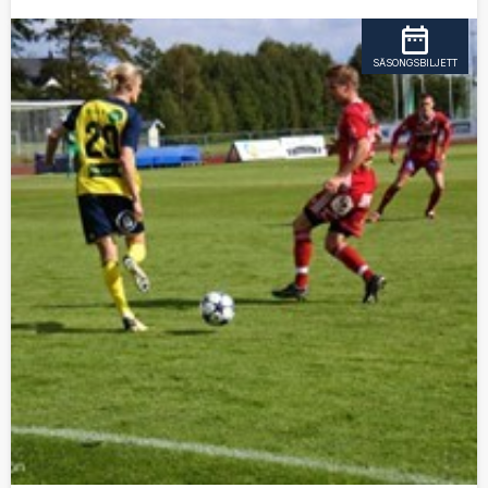
SÄSONGSBILJETT