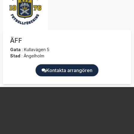
ÄFF
Gata
:
Kullavägen 5
Stad
:
Ängelholm
Kontakta arrangören