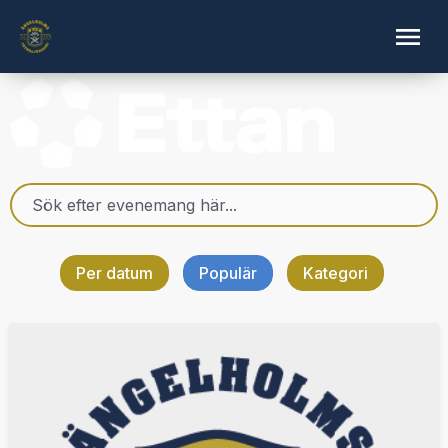
Per datum
Populär
Kategori