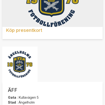
Köp presentkort
ÄFF
Gata
:
Kullavägen 5
Stad
:
Ängelholm