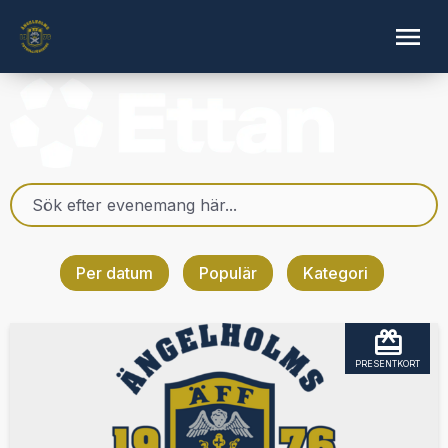
Per datum
Populär
Kategori
PRESENTKORT