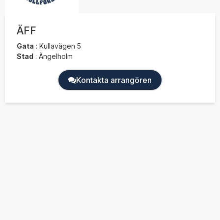
ÄFF
Gata
:
Kullavägen 5
Stad
:
Ängelholm
Kontakta arrangören