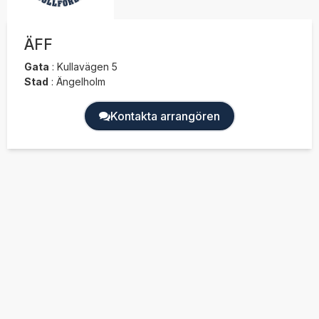
ÄFF
Gata
:
Kullavägen 5
Stad
:
Ängelholm
Kontakta arrangören