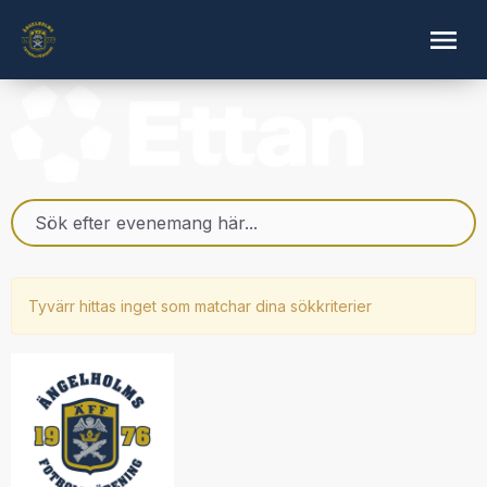
Tyvärr hittas inget som matchar dina sökkriterier