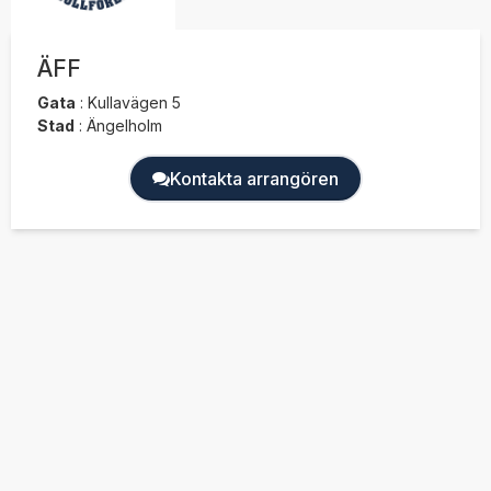
ÄFF
Gata
:
Kullavägen 5
Stad
:
Ängelholm
Kontakta arrangören