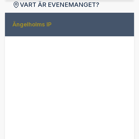
VART ÄR EVENEMANGET?
Ängelholms IP