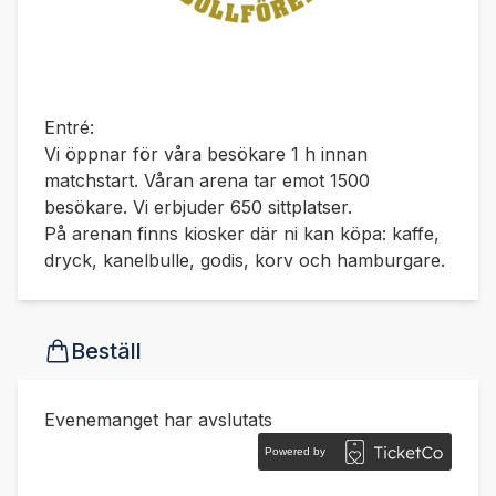
Entré:
Vi öppnar för våra besökare 1 h innan
matchstart. Våran arena tar emot 1500
besökare. Vi erbjuder 650 sittplatser.
På arenan finns kiosker där ni kan köpa: kaffe,
dryck, kanelbulle, godis, korv och hamburgare.
Beställ
Evenemanget har avslutats
Powered by