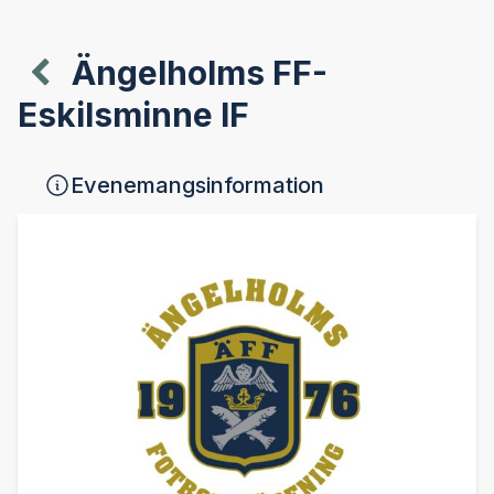
Ängelholms FF-
Eskilsminne IF
Evenemangsinformation