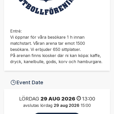
Entré:
Vi öppnar för våra besökare 1 h innan
matchstart. Våran arena tar emot 1500
besökare. Vi erbjuder 650 sittplatser.
På arenan finns kiosker där ni kan köpa: kaffe,
dryck, kanelbulle, godis, korv och hamburgare.
Event Date
LÖRDAG
29 AUG 2026
13:00
avslutas lördag
29 aug 2026
15:00