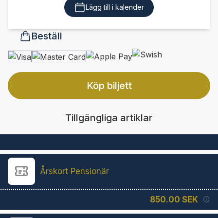
Lägg till i kalender
Beställ
Köp biljett
Tillgängliga artiklar
Årskort Pensionär
850.00 SEK