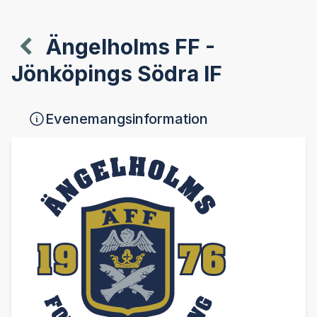
Ängelholms FF -
Jönköpings Södra IF
Evenemangsinformation