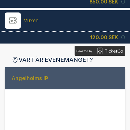
850.00 SEK
Vuxen
120.00 SEK
Powered by
VART ÄR EVENEMANGET?
Ängelholms IP