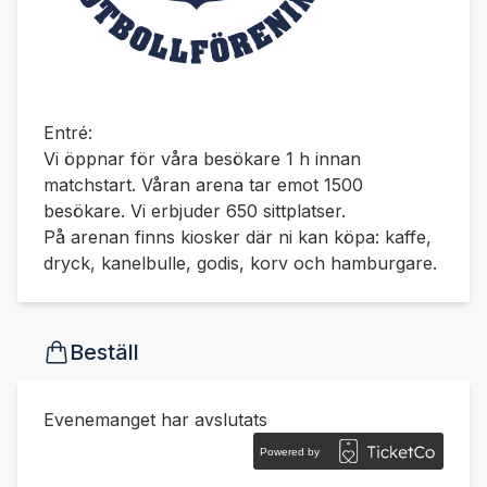
Entré:
Vi öppnar för våra besökare 1 h innan
matchstart. Våran arena tar emot 1500
besökare. Vi erbjuder 650 sittplatser.
På arenan finns kiosker där ni kan köpa: kaffe,
dryck, kanelbulle, godis, korv och hamburgare.
Beställ
Evenemanget har avslutats
Powered by