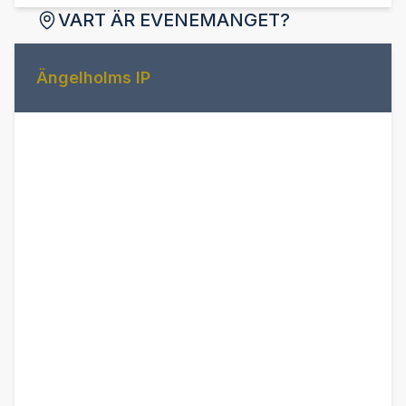
VART ÄR EVENEMANGET?
Ängelholms IP