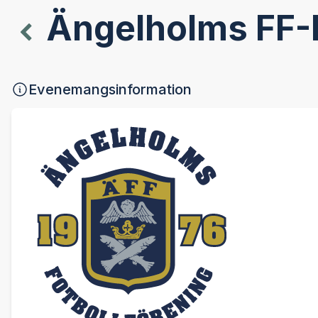
Ängelholms FF-
Evenemangsinformation