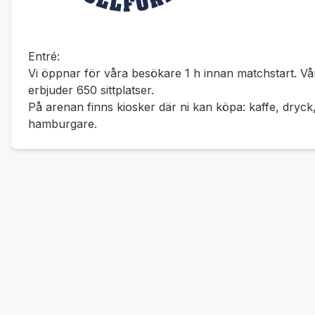
Entré:
Vi öppnar för våra besökare 1 h innan matchstart. Vå
erbjuder 650 sittplatser.
På arenan finns kiosker där ni kan köpa: kaffe, dryck
hamburgare.