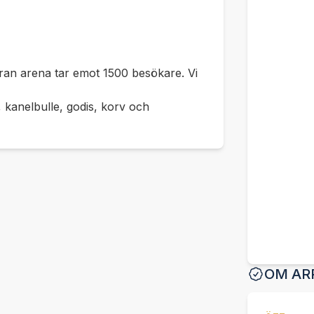
ran arena tar emot 1500 besökare. Vi
, kanelbulle, godis, korv och
OM AR