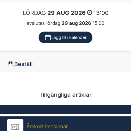
LÖRDAG
29 AUG 2026
13:00
avslutas lördag
29 aug 2026
15:00
Lägg till i kalender
Beställ
Tillgängliga artiklar
Årskort Pensionär