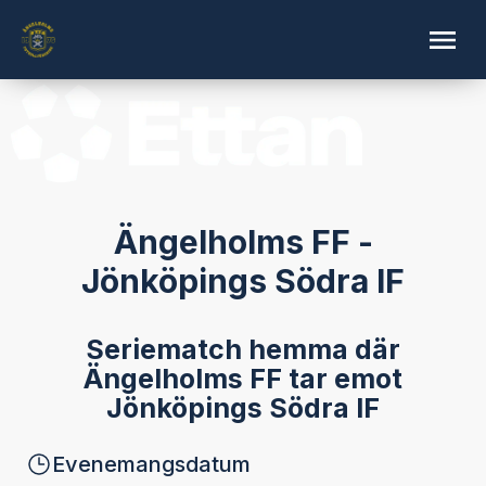
Ängelholms FF -
Jönköpings Södra IF
Seriematch hemma där
Ängelholms FF tar emot
Jönköpings Södra IF
Evenemangsdatum