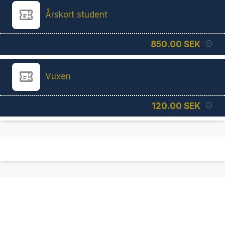
Årskort student
850.00 SEK
Vuxen
120.00 SEK