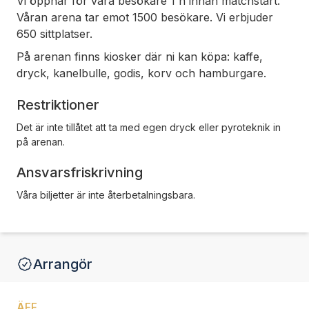
Vi öppnar för våra besökare 1 h innan matchstart.
Våran arena tar emot 1500 besökare. Vi erbjuder
650 sittplatser.
På arenan finns kiosker där ni kan köpa: kaffe,
dryck, kanelbulle, godis, korv och hamburgare.
Restriktioner
Det är inte tillåtet att ta med egen dryck eller pyroteknik in
på arenan.
Ansvarsfriskrivning
Våra biljetter är inte återbetalningsbara.
Arrangör
ÄFF