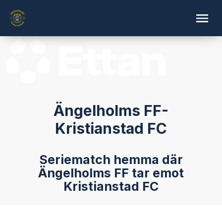
Ängelholms FF-
Kristianstad FC
Seriematch hemma där
Ängelholms FF tar emot
Kristianstad FC